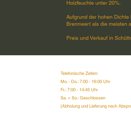
Holzfeuchte unter 20%.
Aufgrund der hohen Dichte
Brennwert als die meisten 
Preis und Verkauf in Schü
Telefonische Zeiten:
Mo. - Do.: 7:00 - 16:00 Uhr
Fr.: 7:00 - 14:45 Uhr
Sa. + So.: Geschlossen
(Abholung und Lieferung nach Abspr